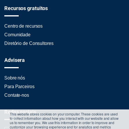
Recursos gratuitos
Centro de recursos
Comunidade
Diretório de Consultores
Advisera
Sobre nós
Para Parceiros
Contate-nos
Redes sociais
This website stores cookies on your computer. These cookies are used
to collect information about how you interact with our website and allow
us to remember you. We use this information in order to improve and
customize your browsing experience and for analytics and metrics