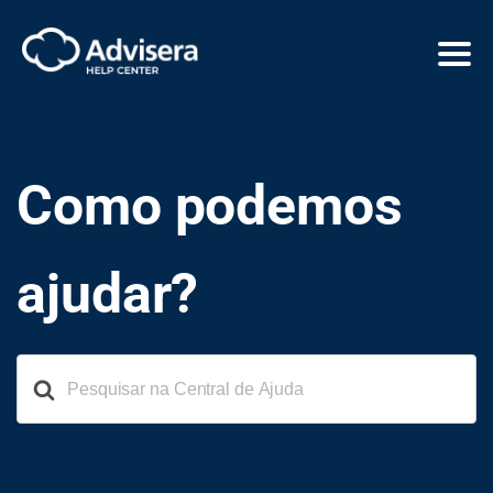
Como podemos
ajudar?
Search
For